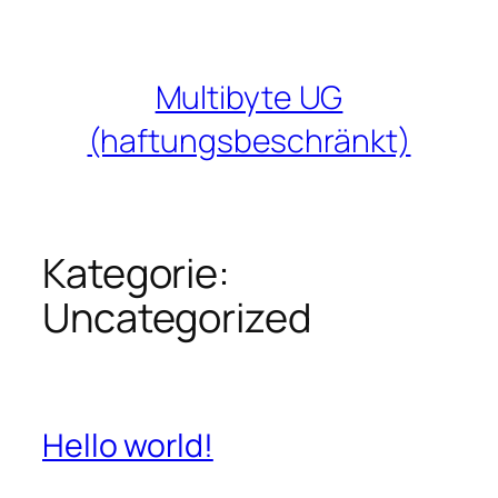
Zum
Inhalt
springen
Multibyte UG
(haftungsbeschränkt)
Kategorie:
Uncategorized
Hello world!