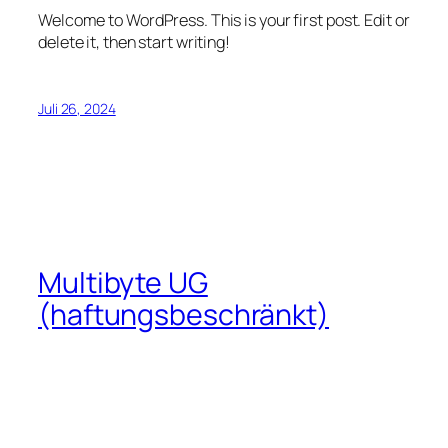
Welcome to WordPress. This is your first post. Edit or
delete it, then start writing!
Juli 26, 2024
Multibyte UG
(haftungsbeschränkt)